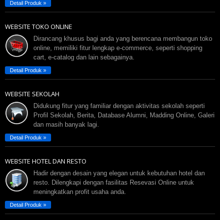
Detail Produk »
WEBSITE TOKO ONLINE
Dirancang khusus bagi anda yang berencana membangun toko
online, memiliki fitur lengkap e-commerce, seperti shopping
cart, e-catalog dan lain sebagainya.
Detail Produk »
WEBSITE SEKOLAH
Didukung fitur yang familiar dengan aktivitas sekolah seperti
Profil Sekolah, Berita, Database Alumni, Madding Online, Galeri
dan masih banyak lagi.
Detail Produk »
WEBSITE HOTEL DAN RESTO
Hadir dengan desain yang elegan untuk kebutuhan hotel dan
resto. Dilengkapi dengan fasilitas Resevasi Online untuk
meningkatkan profit usaha anda.
Detail Produk »