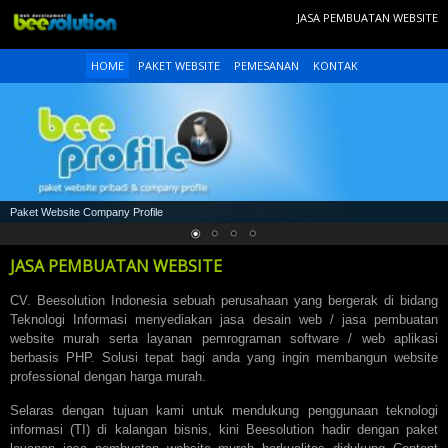
JASA PEMBUATAN WEBSITE
HOME
PAKET WEBSITE
PEMESANAN
KONTAK
Paket Website Company Profile
JASA PEMBUATAN WEBSITE
CV. Beesolution Indonesia sebuah perusahaan yang bergerak di bidang
Teknologi Informasi menyediakan jasa desain web /
jasa pembuatan
website
murah serta layanan pemrograman software / web aplikasi
berbasis PHP. Solusi tepat bagi anda yang ingin membangun website
professional dengan harga murah.
Selaras dengan tujuan kami untuk mendukung penggunaan teknologi
informasi (TI) di kalangan bisnis, kini Beesolution hadir dengan paket