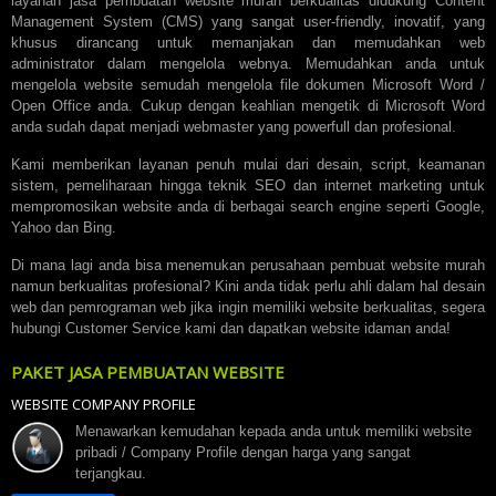
layanan jasa pembuatan website murah berkualitas didukung Content
Management System (CMS) yang sangat user-friendly, inovatif, yang
khusus dirancang untuk memanjakan dan memudahkan web
administrator dalam mengelola webnya. Memudahkan anda untuk
mengelola website semudah mengelola file dokumen Microsoft Word /
Open Office anda. Cukup dengan keahlian mengetik di Microsoft Word
anda sudah dapat menjadi webmaster yang powerfull dan profesional.
Kami memberikan layanan penuh mulai dari desain, script, keamanan
sistem, pemeliharaan hingga teknik SEO dan internet marketing untuk
mempromosikan website anda di berbagai search engine seperti Google,
Yahoo dan Bing.
Di mana lagi anda bisa menemukan perusahaan pembuat website murah
namun berkualitas profesional? Kini anda tidak perlu ahli dalam hal desain
web dan pemrograman web jika ingin memiliki website berkualitas, segera
hubungi Customer Service kami dan dapatkan website idaman anda!
PAKET JASA PEMBUATAN WEBSITE
WEBSITE COMPANY PROFILE
Menawarkan kemudahan kepada anda untuk memiliki website
pribadi / Company Profile dengan harga yang sangat
terjangkau.