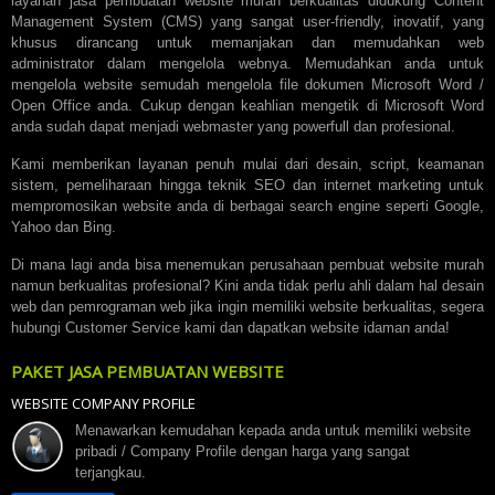
layanan jasa pembuatan website murah berkualitas didukung Content
Management System (CMS) yang sangat user-friendly, inovatif, yang
khusus dirancang untuk memanjakan dan memudahkan web
administrator dalam mengelola webnya. Memudahkan anda untuk
mengelola website semudah mengelola file dokumen Microsoft Word /
Open Office anda. Cukup dengan keahlian mengetik di Microsoft Word
anda sudah dapat menjadi webmaster yang powerfull dan profesional.
Kami memberikan layanan penuh mulai dari desain, script, keamanan
sistem, pemeliharaan hingga teknik SEO dan internet marketing untuk
mempromosikan website anda di berbagai search engine seperti Google,
Yahoo dan Bing.
Di mana lagi anda bisa menemukan perusahaan pembuat website murah
namun berkualitas profesional? Kini anda tidak perlu ahli dalam hal desain
web dan pemrograman web jika ingin memiliki website berkualitas, segera
hubungi Customer Service kami dan dapatkan website idaman anda!
PAKET JASA PEMBUATAN WEBSITE
WEBSITE COMPANY PROFILE
Menawarkan kemudahan kepada anda untuk memiliki website
pribadi / Company Profile dengan harga yang sangat
terjangkau.