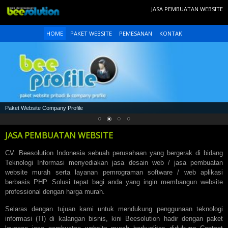
JASA PEMBUATAN WEBSITE
HOME
PAKET WEBSITE
PEMESANAN
KONTAK
Paket Website Company Profile
JASA PEMBUATAN WEBSITE
CV. Beesolution Indonesia sebuah perusahaan yang bergerak di bidang
Teknologi Informasi menyediakan jasa desain web /
jasa pembuatan
website
murah serta layanan pemrograman software / web aplikasi
berbasis PHP. Solusi tepat bagi anda yang ingin membangun website
professional dengan harga murah.
Selaras dengan tujuan kami untuk mendukung penggunaan teknologi
informasi (TI) di kalangan bisnis, kini Beesolution hadir dengan paket