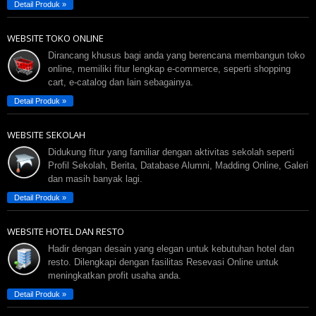
Detail Produk »
WEBSITE TOKO ONLINE
Dirancang khusus bagi anda yang berencana membangun toko
online, memiliki fitur lengkap e-commerce, seperti shopping
cart, e-catalog dan lain sebagainya.
Detail Produk »
WEBSITE SEKOLAH
Didukung fitur yang familiar dengan aktivitas sekolah seperti
Profil Sekolah, Berita, Database Alumni, Madding Online, Galeri
dan masih banyak lagi.
Detail Produk »
WEBSITE HOTEL DAN RESTO
Hadir dengan desain yang elegan untuk kebutuhan hotel dan
resto. Dilengkapi dengan fasilitas Resevasi Online untuk
meningkatkan profit usaha anda.
Detail Produk »