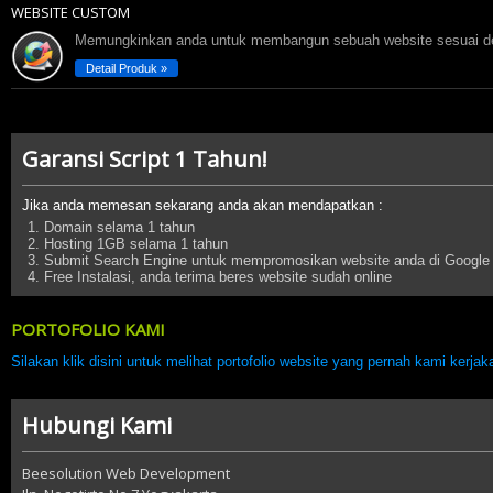
WEBSITE CUSTOM
Memungkinkan anda untuk membangun sebuah website sesuai de
Detail Produk »
Garansi Script 1 Tahun!
Jika anda memesan sekarang anda akan mendapatkan :
Domain selama 1 tahun
Hosting 1GB selama 1 tahun
Submit Search Engine untuk mempromosikan website anda di Google
Free Instalasi, anda terima beres website sudah online
PORTOFOLIO KAMI
Silakan klik disini untuk melihat portofolio website yang pernah kami kerjak
Hubungi Kami
Beesolution Web Development