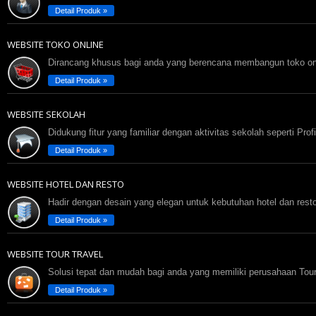
Detail Produk »
WEBSITE TOKO ONLINE
Dirancang khusus bagi anda yang berencana membangun toko online
Detail Produk »
WEBSITE SEKOLAH
Didukung fitur yang familiar dengan aktivitas sekolah seperti Pro
Detail Produk »
WEBSITE HOTEL DAN RESTO
Hadir dengan desain yang elegan untuk kebutuhan hotel dan resto
Detail Produk »
WEBSITE TOUR TRAVEL
Solusi tepat dan mudah bagi anda yang memiliki perusahaan Tour
Detail Produk »