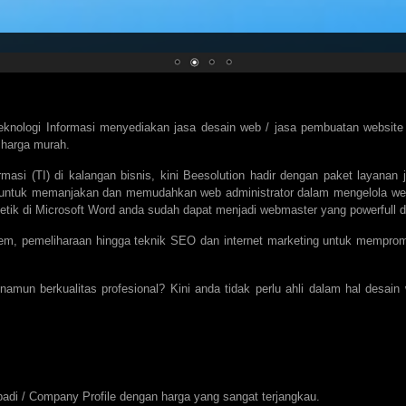
eknologi Informasi menyediakan jasa desain web /
jasa pembuatan website
 harga murah.
masi (TI) di kalangan bisnis, kini Beesolution hadir dengan paket layana
ang untuk memanjakan dan memudahkan web administrator dalam mengelola w
ik di Microsoft Word anda sudah dapat menjadi webmaster yang powerfull da
em, pemeliharaan hingga teknik SEO dan internet marketing untuk memprom
n berkualitas profesional? Kini anda tidak perlu ahli dalam hal desain 
di / Company Profile dengan harga yang sangat terjangkau.