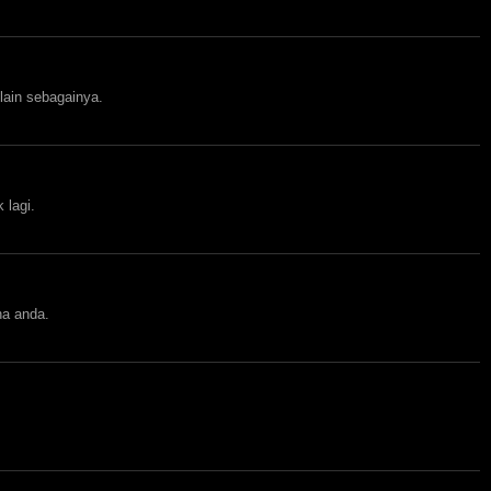
lain sebagainya.
 lagi.
ha anda.