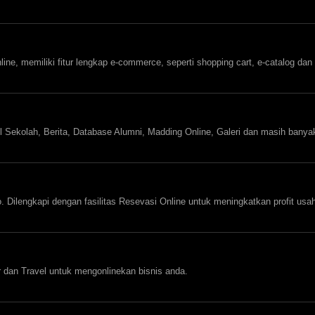
, memiliki fitur lengkap e-commerce, seperti shopping cart, e-catalog dan 
fil Sekolah, Berita, Database Alumni, Madding Online, Galeri dan masih banyak
. Dilengkapi dengan fasilitas Resevasi Online untuk meningkatkan profit usa
 dan Travel untuk mengonlinekan bisnis anda.