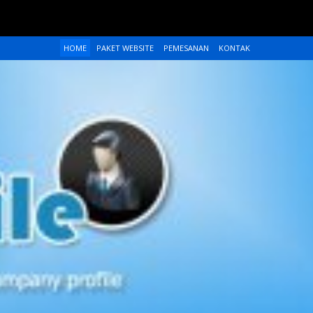
HOME
PAKET WEBSITE
PEMESANAN
KONTAK