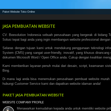
Paket Website Toko Online
JASA PEMBUATAN WEBSITE
CV. Beesolution Indonesia sebuah perusahaan yang bergerak di bidang T
Solusi tepat bagi anda yang ingin membangun website professional dengan
Selaras dengan tujuan kami untuk mendukung penggunaan teknologi infor
System (CMS) yang sangat user-friendly, inovatif, yang khusus diranc
dokumen Microsoft Word / Open Office anda. Cukup dengan keahlian menget
Kami memberikan layanan penuh mulai dari desain, script, keamanan sist
Bing.
Di mana lagi anda bisa menemukan perusahaan pembuat website murah namu
hubungi Customer Service kami dan dapatkan website idaman anda!
PAKET JASA PEMBUATAN WEBSITE
WEBSITE COMPANY PROFILE
Menawarkan kemudahan kepada anda untuk memiliki website priba