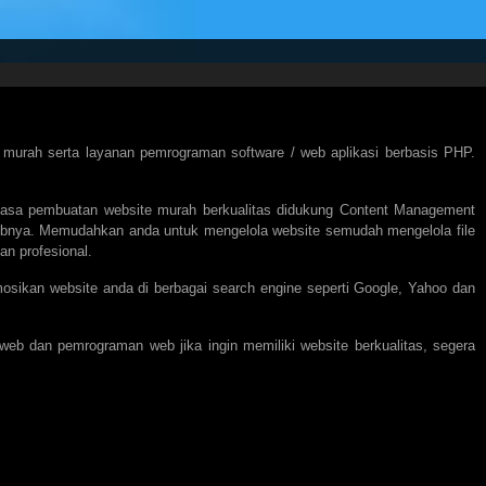
murah serta layanan pemrograman software / web aplikasi berbasis PHP.
n jasa pembuatan website murah berkualitas didukung Content Management
ebnya. Memudahkan anda untuk mengelola website semudah mengelola file
n profesional.
osikan website anda di berbagai search engine seperti Google, Yahoo dan
web dan pemrograman web jika ingin memiliki website berkualitas, segera