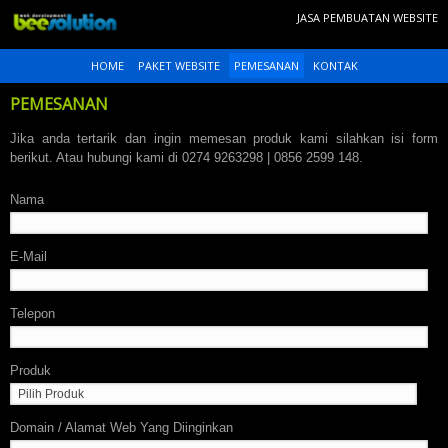
JASA PEMBUATAN WEBSITE
HOME
PAKET WEBSITE
PEMESANAN
KONTAK
PEMESANAN
Jika anda tertarik dan ingin memesan produk kami silahkan isi form
berikut. Atau hubungi kami di
0274 9263298
|
0856 2599 148
.
Nama
E-Mail
Telepon
Produk
Domain / Alamat Web Yang Diinginkan