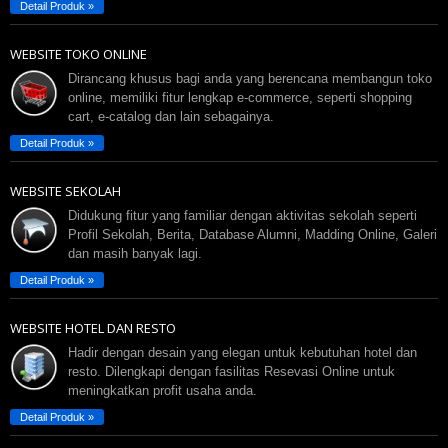
Detail Produk »
WEBSITE TOKO ONLINE
Dirancang khusus bagi anda yang berencana membangun toko
online, memiliki fitur lengkap e-commerce, seperti shopping
cart, e-catalog dan lain sebagainya.
Detail Produk »
WEBSITE SEKOLAH
Didukung fitur yang familiar dengan aktivitas sekolah seperti
Profil Sekolah, Berita, Database Alumni, Madding Online, Galeri
dan masih banyak lagi.
Detail Produk »
WEBSITE HOTEL DAN RESTO
Hadir dengan desain yang elegan untuk kebutuhan hotel dan
resto. Dilengkapi dengan fasilitas Resevasi Online untuk
meningkatkan profit usaha anda.
Detail Produk »