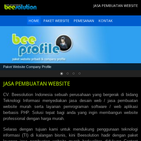
JASA PEMBUATAN WEBSITE
HOME
PAKET WEBSITE
PEMESANAN
KONTAK
Paket Website Company Profile
JASA PEMBUATAN WEBSITE
CV. Beesolution Indonesia sebuah perusahaan yang bergerak di bidang
Teknologi Informasi menyediakan jasa desain web /
jasa pembuatan
website
murah serta layanan pemrograman software / web aplikasi
berbasis PHP. Solusi tepat bagi anda yang ingin membangun website
professional dengan harga murah.
Selaras dengan tujuan kami untuk mendukung penggunaan teknologi
informasi (TI) di kalangan bisnis, kini Beesolution hadir dengan paket