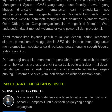
layanan jasa pembuatan website murah berkualitas didukung Content
Management System (CMS) yang sangat user-friendly, inovatif, yang
khusus dirancang untuk memanjakan dan memudahkan web
administrator dalam mengelola webnya. Memudahkan anda untuk
mengelola website semudah mengelola file dokumen Microsoft Word /
Open Office anda. Cukup dengan keahlian mengetik di Microsoft Word
anda sudah dapat menjadi webmaster yang powerfull dan profesional.
Kami memberikan layanan penuh mulai dari desain, script, keamanan
sistem, pemeliharaan hingga teknik SEO dan internet marketing untuk
mempromosikan website anda di berbagai search engine seperti Google,
Yahoo dan Bing.
Di mana lagi anda bisa menemukan perusahaan pembuat website murah
namun berkualitas profesional? Kini anda tidak perlu ahli dalam hal desain
web dan pemrograman web jika ingin memiliki website berkualitas, segera
hubungi Customer Service kami dan dapatkan website idaman anda!
PAKET JASA PEMBUATAN WEBSITE
WEBSITE COMPANY PROFILE
Menawarkan kemudahan kepada anda untuk memiliki website
pribadi / Company Profile dengan harga yang sangat
terjangkau.