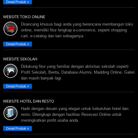
Detail Produk »
WEBSITE TOKO ONLINE
Dirancang khusus bagi anda yang berencana membangun toko
online, memiliki fitur lengkap e-commerce, seperti shopping
cart, e-catalog dan lain sebagainya.
Detail Produk »
WEBSITE SEKOLAH
Didukung fitur yang familiar dengan aktivitas sekolah seperti
Profil Sekolah, Berita, Database Alumni, Madding Online, Galeri
dan masih banyak lagi.
Detail Produk »
WEBSITE HOTEL DAN RESTO
Hadir dengan desain yang elegan untuk kebutuhan hotel dan
resto. Dilengkapi dengan fasilitas Resevasi Online untuk
meningkatkan profit usaha anda.
Detail Produk »