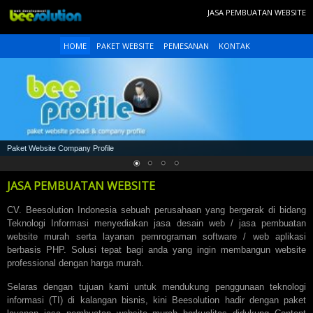
JASA PEMBUATAN WEBSITE
HOME
PAKET WEBSITE
PEMESANAN
KONTAK
Paket Website Company Profile
JASA PEMBUATAN WEBSITE
CV. Beesolution Indonesia sebuah perusahaan yang bergerak di bidang
Teknologi Informasi menyediakan jasa desain web /
jasa pembuatan
website
murah serta layanan pemrograman software / web aplikasi
berbasis PHP. Solusi tepat bagi anda yang ingin membangun website
professional dengan harga murah.
Selaras dengan tujuan kami untuk mendukung penggunaan teknologi
informasi (TI) di kalangan bisnis, kini Beesolution hadir dengan paket