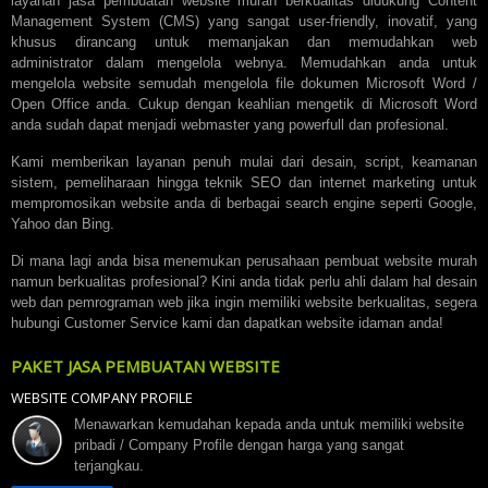
layanan jasa pembuatan website murah berkualitas didukung Content
Management System (CMS) yang sangat user-friendly, inovatif, yang
khusus dirancang untuk memanjakan dan memudahkan web
administrator dalam mengelola webnya. Memudahkan anda untuk
mengelola website semudah mengelola file dokumen Microsoft Word /
Open Office anda. Cukup dengan keahlian mengetik di Microsoft Word
anda sudah dapat menjadi webmaster yang powerfull dan profesional.
Kami memberikan layanan penuh mulai dari desain, script, keamanan
sistem, pemeliharaan hingga teknik SEO dan internet marketing untuk
mempromosikan website anda di berbagai search engine seperti Google,
Yahoo dan Bing.
Di mana lagi anda bisa menemukan perusahaan pembuat website murah
namun berkualitas profesional? Kini anda tidak perlu ahli dalam hal desain
web dan pemrograman web jika ingin memiliki website berkualitas, segera
hubungi Customer Service kami dan dapatkan website idaman anda!
PAKET JASA PEMBUATAN WEBSITE
WEBSITE COMPANY PROFILE
Menawarkan kemudahan kepada anda untuk memiliki website
pribadi / Company Profile dengan harga yang sangat
terjangkau.