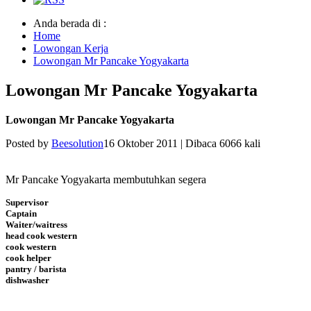
Anda berada di :
Home
Lowongan Kerja
Lowongan Mr Pancake Yogyakarta
Lowongan Mr Pancake Yogyakarta
Lowongan Mr Pancake Yogyakarta
Posted by
Beesolution
16 Oktober 2011
|
Dibaca 6066 kali
Mr Pancake Yogyakarta membutuhkan segera
Supervisor
Captain
Waiter/waitress
head cook western
cook western
cook helper
pantry / barista
dishwasher