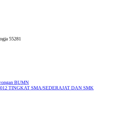
Jogja 55281
 Lowongan BUMN
2012 TINGKAT SMA/SEDERAJAT DAN SMK