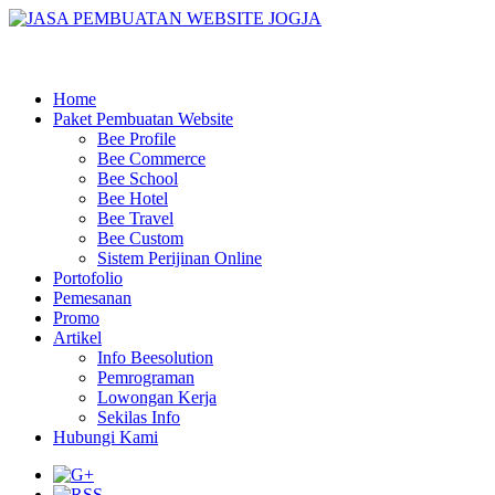
Home
Paket Pembuatan Website
Bee Profile
Bee Commerce
Bee School
Bee Hotel
Bee Travel
Bee Custom
Sistem Perijinan Online
Portofolio
Pemesanan
Promo
Artikel
Info Beesolution
Pemrograman
Lowongan Kerja
Sekilas Info
Hubungi Kami