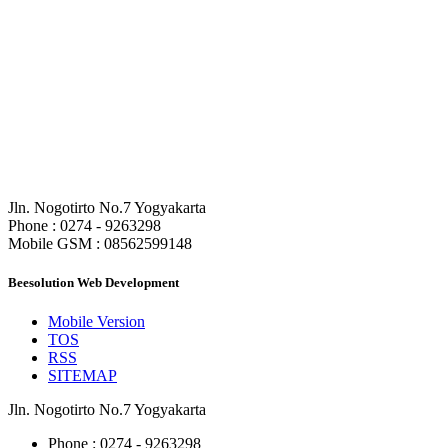
CV. Beesolution Indonesia
Jln. Nogotirto No.7 Yogyakarta
Phone : 0274 - 9263298
Mobile GSM : 08562599148
Beesolution Web Development
Mobile Version
TOS
RSS
SITEMAP
Jln. Nogotirto No.7 Yogyakarta
Phone : 0274 - 9263298