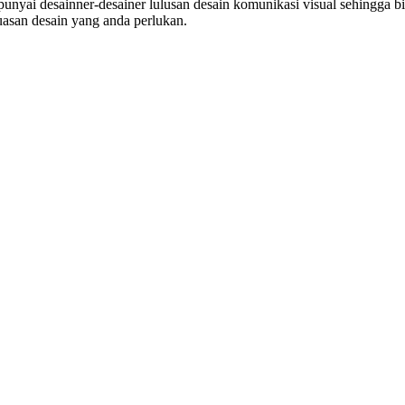
unyai desainner-desainer lulusan desain komunikasi visual sehingga b
asan desain yang anda perlukan.