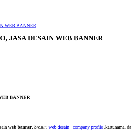
AIN WEB BANNER
GO, JASA DESAIN WEB BANNER
 WEB BANNER
esain
web banner
,
brosur
,
web desain
,
company profile
,kartunama, d