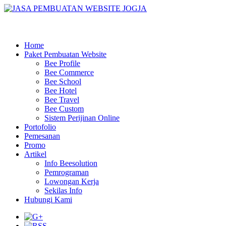
Home
Paket Pembuatan Website
Bee Profile
Bee Commerce
Bee School
Bee Hotel
Bee Travel
Bee Custom
Sistem Perijinan Online
Portofolio
Pemesanan
Promo
Artikel
Info Beesolution
Pemrograman
Lowongan Kerja
Sekilas Info
Hubungi Kami