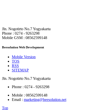
CV. Beesolution Indonesia
Jln. Nogotirto No.7 Yogyakarta
Phone : 0274 - 9263298
Mobile GSM : 08562599148
Beesolution Web Development
Mobile Version
TOS
RSS
SITEMAP
Jln. Nogotirto No.7 Yogyakarta
Phone : 0274 - 9263298
Mobile : 08562599148
Email :
marketing@beesolution.net
Top