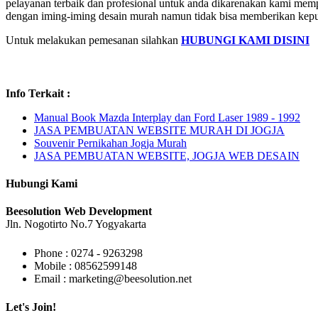
pelayanan terbaik dan profesional untuk anda dikarenakan kami memp
dengan iming-iming desain murah namun tidak bisa memberikan kepu
Untuk melakukan pemesanan silahkan
HUBUNGI KAMI DISINI
Info Terkait :
Manual Book Mazda Interplay dan Ford Laser 1989 - 1992
JASA PEMBUATAN WEBSITE MURAH DI JOGJA
Souvenir Pernikahan Jogja Murah
JASA PEMBUATAN WEBSITE, JOGJA WEB DESAIN
Hubungi Kami
Beesolution Web Development
Jln. Nogotirto No.7 Yogyakarta
Phone : 0274 - 9263298
Mobile : 08562599148
Email : marketing@beesolution.net
Let's Join!