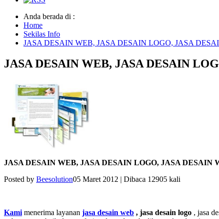
Anda berada di :
Home
Sekilas Info
JASA DESAIN WEB, JASA DESAIN LOGO, JASA DES
JASA DESAIN WEB, JASA DESAIN LO
JASA DESAIN WEB, JASA DESAIN LOGO, JASA DESAIN
Posted by
Beesolution
05 Maret 2012
|
Dibaca 12905 kali
Kami
menerima layanan
jasa desain web
,
jasa desain logo
, jasa d