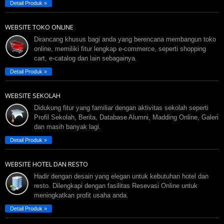
Detail Produk »
WEBSITE TOKO ONLINE
Dirancang khusus bagi anda yang berencana membangun toko
online, memiliki fitur lengkap e-commerce, seperti shopping
cart, e-catalog dan lain sebagainya.
Detail Produk »
WEBSITE SEKOLAH
Didukung fitur yang familiar dengan aktivitas sekolah seperti
Profil Sekolah, Berita, Database Alumni, Madding Online, Galeri
dan masih banyak lagi.
Detail Produk »
WEBSITE HOTEL DAN RESTO
Hadir dengan desain yang elegan untuk kebutuhan hotel dan
resto. Dilengkapi dengan fasilitas Resevasi Online untuk
meningkatkan profit usaha anda.
Detail Produk »