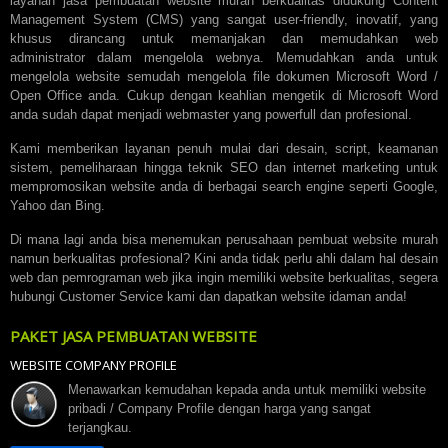
layanan jasa pembuatan website murah berkualitas didukung Content
Management System (CMS) yang sangat user-friendly, inovatif, yang
khusus dirancang untuk memanjakan dan memudahkan web
administrator dalam mengelola webnya. Memudahkan anda untuk
mengelola website semudah mengelola file dokumen Microsoft Word /
Open Office anda. Cukup dengan keahlian mengetik di Microsoft Word
anda sudah dapat menjadi webmaster yang powerfull dan profesional.
Kami memberikan layanan penuh mulai dari desain, script, keamanan
sistem, pemeliharaan hingga teknik SEO dan internet marketing untuk
mempromosikan website anda di berbagai search engine seperti Google,
Yahoo dan Bing.
Di mana lagi anda bisa menemukan perusahaan pembuat website murah
namun berkualitas profesional? Kini anda tidak perlu ahli dalam hal desain
web dan pemrograman web jika ingin memiliki website berkualitas, segera
hubungi Customer Service kami dan dapatkan website idaman anda!
PAKET JASA PEMBUATAN WEBSITE
WEBSITE COMPANY PROFILE
Menawarkan kemudahan kepada anda untuk memiliki website
pribadi / Company Profile dengan harga yang sangat
terjangkau.