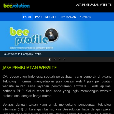
JASA PEMBUATAN WEBSITE
HOME
PAKET WEBSITE
PEMESANAN
KONTAK
Paket Website Company Profile
JASA PEMBUATAN WEBSITE
CV. Beesolution Indonesia sebuah perusahaan yang bergerak di bidang
Teknologi Informasi menyediakan jasa desain web /
jasa pembuatan
website
murah serta layanan pemrograman software / web aplikasi
berbasis PHP. Solusi tepat bagi anda yang ingin membangun website
professional dengan harga murah.
Selaras dengan tujuan kami untuk mendukung penggunaan teknologi
informasi (TI) di kalangan bisnis, kini Beesolution hadir dengan paket